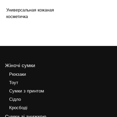
Универсальная кожаная
косметичка
Жіночі сумки
Рюкзаки
Тоут
Сумки з принтом
Сідло
Кросбоді