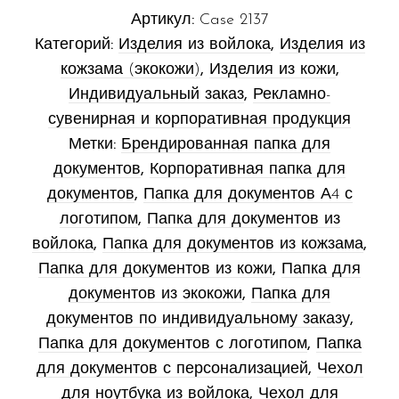
Артикул:
Case 2137
Категорий:
Изделия из войлока
,
Изделия из
кожзама (экокожи)
,
Изделия из кожи
,
Индивидуальный заказ
,
Рекламно-
сувенирная и корпоративная продукция
Метки:
Брендированная папка для
документов
,
Корпоративная папка для
документов
,
Папка для документов А4 с
логотипом
,
Папка для документов из
войлока
,
Папка для документов из кожзама
,
Папка для документов из кожи
,
Папка для
документов из экокожи
,
Папка для
документов по индивидуальному заказу
,
Папка для документов с логотипом
,
Папка
для документов с персонализацией
,
Чехол
для ноутбука из войлока
,
Чехол для