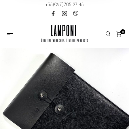
+38(097)705-27-48
0