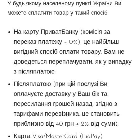
У будь-якому населеному пункті України Ви
можете сплатити товар у такий спосіб:
На карту ПриватБанку (комісія за
переказ платежу – 0%), це найбільш
вигідний спосіб оплати товару, Вам не
доведеться переплачувати, як у випадку
з післяплатою;
Післяплатою (при цій послузі Ви
оплачуєте доставку у Ваш бік та
пересилання грошей назад, згідно з
тарифами перевізника, це становить
приблизно від 40 грн + 2% від суми);
Карта Visa/MasterCard (LiqPay)