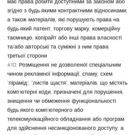
має права робити доступними за законом або
згідно з будь-якими контрактними відносинами,
а також матеріалів, які порушують права на
будь-який патент, торгову марку, комерційну
таємницю, копірайт або інші права власності
та/або авторські та суміжні з ним права
третьої сторони.
4.10. Розміщення не дозволеної спеціальним
чином рекламної інформації, спаму, схем
“пірамід”, “листів щастя”; матеріалів, що містять
комп’ютерні коди, призначені для порушення,
знищення чи обмеження функціональності
будь-якого комп’ютерного або
телекомунікаційного обладнання або програм
для здійснення несанкціонованого доступу, а