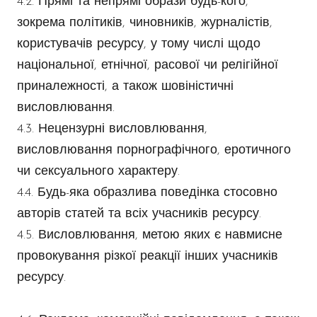
4.2. Прямі та непрямі образи будь-кого,
зокрема політиків, чиновників, журналістів,
користувачів ресурсу, у тому числі щодо
національної, етнічної, расової чи релігійної
приналежності, а також шовіністичні
висловлювання.
4.3. Нецензурні висловлювання,
висловлювання порнографічного, еротичного
чи сексуального характеру.
4.4. Будь-яка образлива поведінка стосовно
авторів статей та всіх учасників ресурсу.
4.5. Висловлювання, метою яких є навмисне
провокування різкої реакції інших учасників
ресурсу.