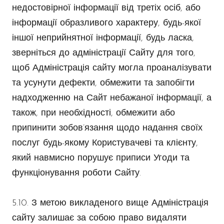
недостовірної інформації від третіх осіб, або
інформації образливого характеру, будь-якої
іншої неприйнятної інформації, будь ласка,
зверніться до адміністрації Сайту для того,
щоб Адміністрація сайту могла проаналізувати
та усунути дефекти, обмежити та запобігти
надходженню на Сайт небажаної інформації, а
також, при необхідності, обмежити або
припинити зобов’язання щодо надання своїх
послуг будь-якому Користувачеві та клієнту,
який навмисно порушує приписи Угоди та
функціонування роботи Сайту.
5.10. З метою викладеного вище Адміністрація
сайту залишає за собою право видаляти