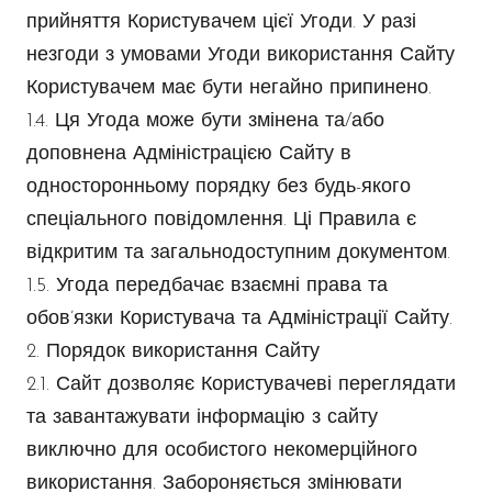
прийняття Користувачем цієї Угоди. У разі
незгоди з умовами Угоди використання Сайту
Користувачем має бути негайно припинено.
1.4. Ця Угода може бути змінена та/або
доповнена Адміністрацією Сайту в
односторонньому порядку без будь-якого
спеціального повідомлення. Ці Правила є
відкритим та загальнодоступним документом.
1.5. Угода передбачає взаємні права та
обов’язки Користувача та Адміністрації Сайту.
2. Порядок використання Сайту
2.1. Сайт дозволяє Користувачеві переглядати
та завантажувати інформацію з сайту
виключно для особистого некомерційного
використання. Забороняється змінювати