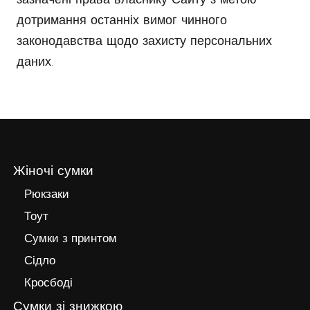
зазначені права власнику Сайту з метою
дотримання останніх вимог чинного
законодавства щодо захисту персональних
даних.
Жіночі сумки
Рюкзаки
Тоут
Сумки з принтом
Сідло
Кросбоді
Сумки зі знижкою