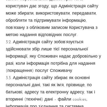
користувач дає згоду, що Адміністрація сайту
може збирати, використовувати, передавати,
обробляти та підтримувати інформацію,
пов’язану з обліковим записом Користувача з
метою надання відповідних послуг.
3.2. Адміністрація сайту зобов’язується
здійснювати збір лише тієї персональної
інформації, яку Споживач надає добровільно у
разі, коли інформація потрібна для надання
(покращення) послуг Споживачу.
3.3. Адміністрація сайту збирає як основні
персональні дані, такі як ім’я, прізвище, по
батькові, адресу та електронну адресу, так і
вторинні (технічні) дані – файли cookies,
інформація про з’єднання та системна