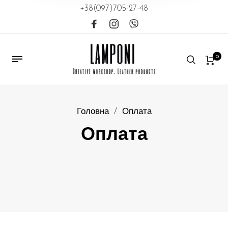
+38(097)705-27-48
0
Головна
/
Оплата
Оплата