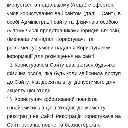
іменується в подальшому Угода) є офертою
умов користування веб-сайтом (далі – Сайт), в
особі Адміністрації сайту та фізичною особою
(у тому числі представниками юридичних осіб)
(іменованим надалі Користувач), та
регламентує умови надання Користувачем
інформації для розміщення на сайті.
1.2. Користувачем Сайту вважається будь-яка
фізична особа, яка будь-коли здійснила доступ
до Сайту, яка досягла віку, допустимого для
акцепту цієї Угоди.
1.3. Користувач зобов’язаний повністю
ознайомитись з цією Угодою до моменту
реєстрації на Сайті. Реєстрація Користувача на
Сайті означає повне та беззастережне