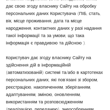
дає свою згоду власнику Сайту на обробку
персональних даних Користувача (ПІБ, стать,
вік, місце проживання, дата та місце
народження, контактних даних у разі надання
такої інформації та за умови, що така
інформація є правдивою та дійсною ).
Користувач дає згоду власнику Сайту на
здійснення дій в інформаційній
(автоматизованій) системі та/або в картотеках
персональних даних, які пов’язані зі збором,
реєстрацією, накопиченням, зберіганням,
адаптуванням, зміною, оновленням,
використанням та розповсюдженням
(реалізацією, передачею), знеособленням,