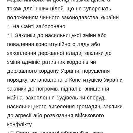
маркетингових чи дослідницьких цілей, а
також для інших цілей, що не суперечать
положенням чинного законодавства України.
4. На Сайті заборонено:
4.1. Заклики до насильницької зміни або
повалення конституційного ладу або
захоплення державної влади; заклики до
зміни адміністративних кордонів чи
державного кордону України, порушення
порядку, встановленого Конституцією України;
заклики до погромів, підпалів, знищення
майна, захоплення будівель чи споруд,
насильницького виселення громадян; заклики
до агресії або розв’язання військового
конфлікту.