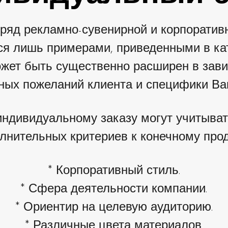
яд рекламно-сувенирной и корпоратив
ся лишь примерами, приведенными в ка
ожет быть существенно расширен в зав
ных пожеланий клиента и специфики Ваш
индивидуальному заказу могут учитыва
лнительных критериев к конечному прод
* Корпоративный стиль.
* Сфера деятельности компании.
* Ориентир на целевую аудиторию.
* Различные цвета материалов.