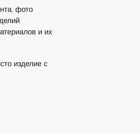
нта, фото.
делий.
атериалов и их
осто изделие с