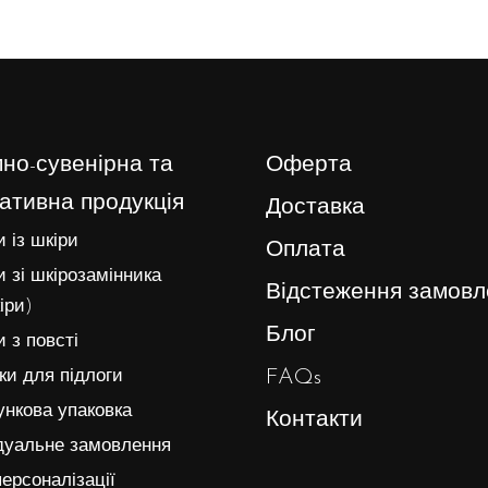
но-сувенірна та
Оферта
ативна продукція
Доставка
 із шкіри
Оплата
 зі шкірозамінника
Відстеження замовл
іри)
Блог
 з повсті
FAQs
и для підлоги
нкова упаковка
Контакти
дуальне замовлення
ерсоналізації