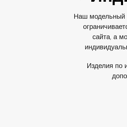
Наш модельный р
ограничивает
сайта, а м
индивидуаль
Изделия по 
допо