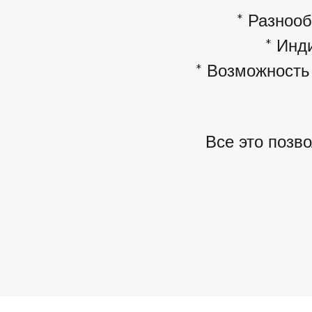
* Разнооб
* Инд
* Возможность
Все это позво