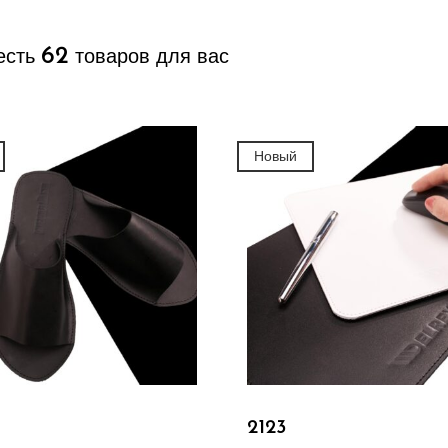
62
есть
товаров для вас
Новый
Подробнее
Подробнее
2123