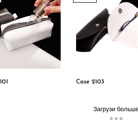
Подробнее
Подробнее
101
Case 2103
Загрузи больш