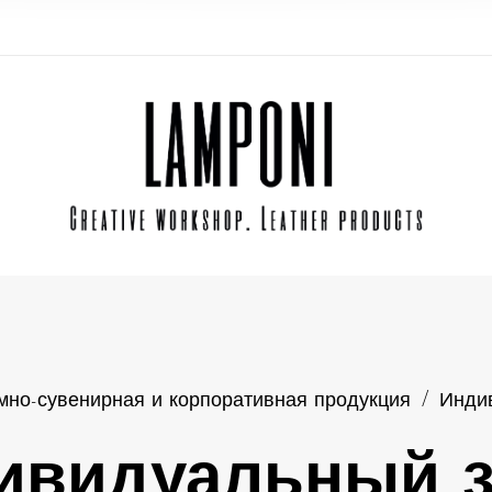
мно-сувенирная и корпоративная продукция
/
Инди
ивидуальный з