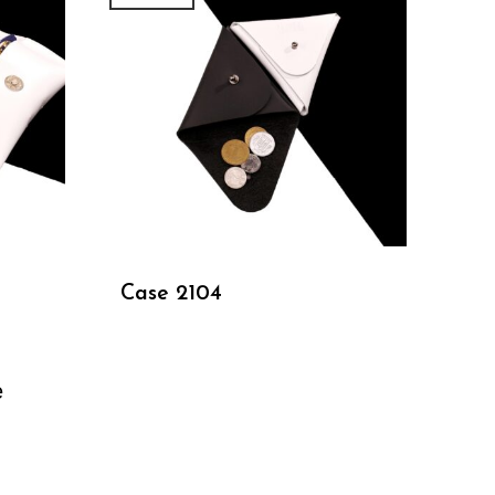
Подробнее
Case 2104
е