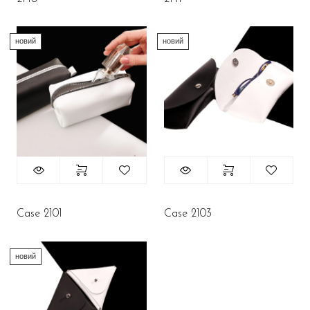
новий
новий
Case 2101
Case 2103
новий