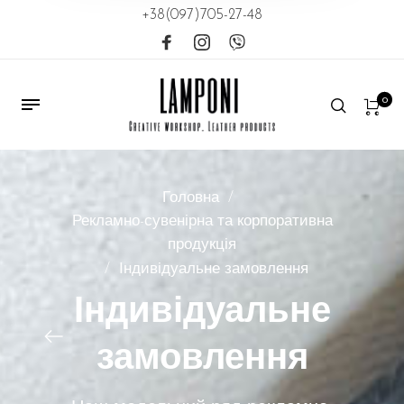
+38(097)705-27-48
0
Головна
/
Рекламно-сувенірна та корпоративна
продукція
/
Індивідуальне замовлення
Індивідуальне
замовлення