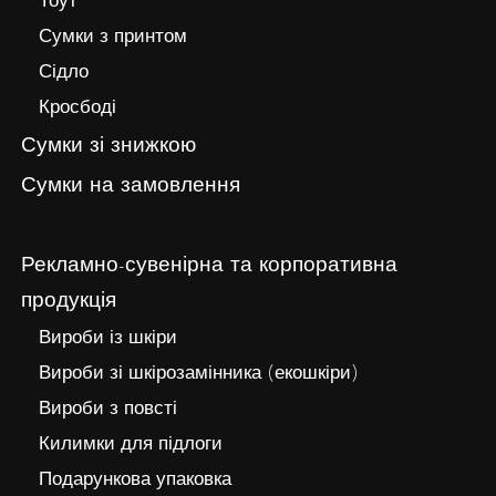
Тоут
Сумки з принтом
Сідло
Кросбоді
Сумки зі знижкою
Сумки на замовлення
Рекламно-сувенірна та корпоративна
продукція
Вироби із шкіри
Вироби зі шкірозамінника (екошкіри)
Вироби з повсті
Килимки для підлоги
Подарункова упаковка