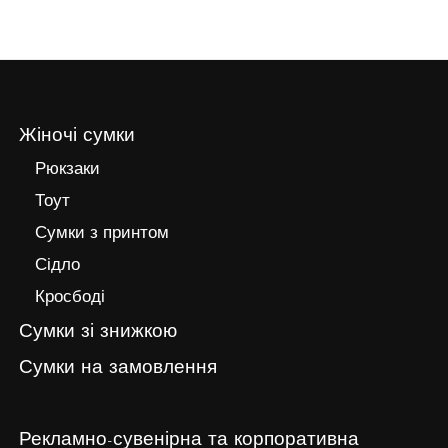
Жіночі сумки
Рюкзаки
Тоут
Сумки з принтом
Сідло
Кросбоді
Сумки зі знижкою
Сумки на замовлення
Рекламно-сувенірна та корпоративна