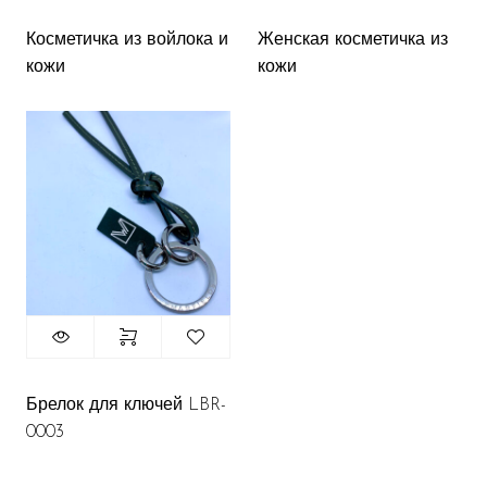
Косметичка из войлока и
Женская косметичка из
кожи
кожи
Брелок для ключей LBR-
0003