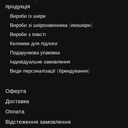
продукція
Вироби із шкіри
Вироби зі шкірозамінника (екошкіри)
Вироби з повсті
Килимки для підлоги
Подарункова упаковка
Індивідуальне замовлення
Види персоналізації (брендування)
Оферта
Доставка
Оплата
Відстеження замовлення