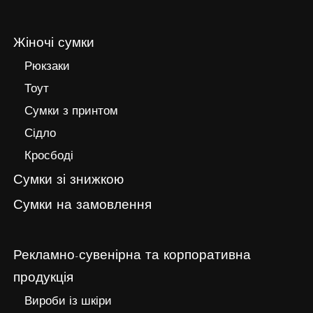
Жіночі сумки
Рюкзаки
Тоут
Сумки з принтом
Сідло
Кросбоді
Сумки зі знижкою
Сумки на замовлення
Рекламно-сувенірна та корпоративна
продукція
Вироби із шкіри