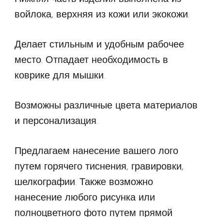
войлока, верхняя из кожи или экокожи.
Делает стильным и удобным рабочее
место. Отпадает необходимость в
коврике для мышки.
Возможны различные цвета материалов
и персонализация.
Предлагаем нанесение вашего лого
путем горячего тиснения, гравировки,
шелкографии. Также возможно
нанесение любого рисунка или
полноцветного фото путем прямой