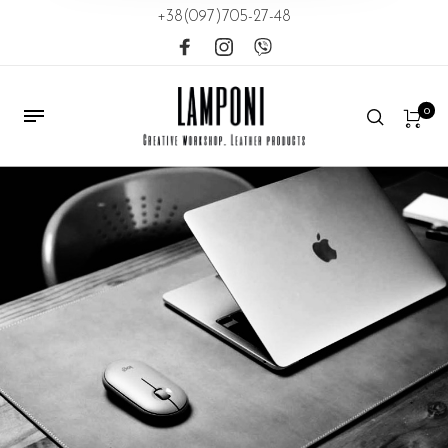
+38(097)705-27-48
0