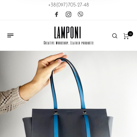
+38(097)705-27-48
0