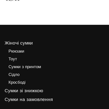
Жіночі сумки
Рюкзаки
Тоут
Сумки з принтом
Сідло
Кросбоді
Сумки зі знижкою
Сумки на замовлення