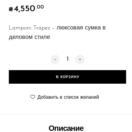
4,550
.00
₴
Lamponi Trapez – люксовая сумка в
деловом стиле.
Количество товара Trapez, grey/blue
В КОРЗИНУ
Добавить в список желаний
Описание