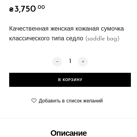
3,750
.00
₴
Качественная женская кожаная сумочка
классического типа седло (saddle bag)
Количество товара Saddle smooth, pi
В КОРЗИНУ
Добавить в список желаний
Описание