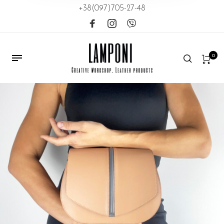
+38(097)705-27-48
0