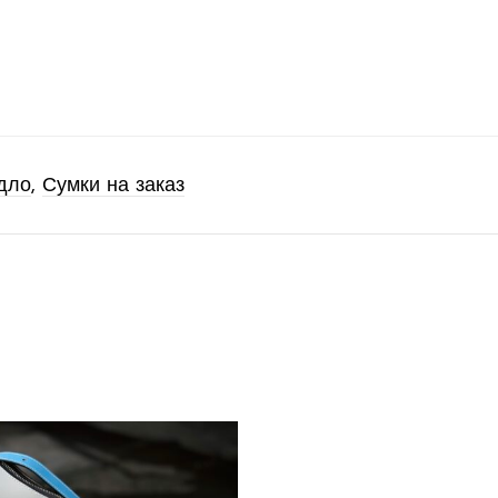
дло
,
Сумки на заказ