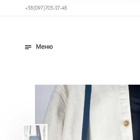
+38(097)705-27-48
Меню