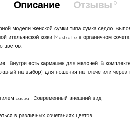
0
Описание
Отзывы
рной модели женской сумки типа сумка-седло. Выпо
ой итальянской кожи Mastrotto в органичном сочета
о цветов.
е . Внутри есть кармашек для мелочей. В комплект
ожаный на выбор) для ношения на плече или через 
тилем casual. Современный внешний вид.
ться в различных сочетаниях цветов.