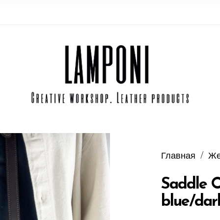
Главная
/
Же
Saddle 
blue/dar