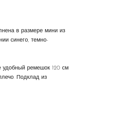
лнена в размере мини из
нии синего, темно-
е удобный ремешок 120 см
плечо. Подклад из