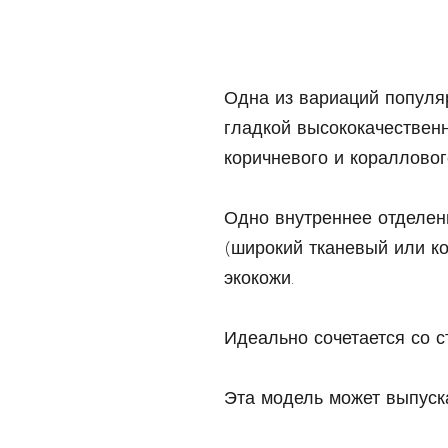
Одна из вариаций популя
гладкой высококачественн
коричневого и коралловог
Одно внутреннее отделени
(широкий тканевый или к
экокожи.
Идеально сочетается со с
Эта модель может выпуска