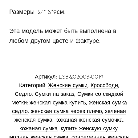
Размеры: 24*18*9см.
Эта модель может быть выполнена в
любом другом цвете и фактуре.
Артикул:
LSB-202003-0019
Категорий:
Женские сумки
,
Кроссбоди
,
Седло
,
Сумки на заказ
,
Сумки со скидкой
Метки:
женская сумка купить
,
женская сумка
седло
,
женская сумка через плечо
,
зеленая
женская сумка
,
кожаная женская сумочка
,
кожаная сумка
,
купить женскую сумку
,
модная женская сумка
,
современная женская