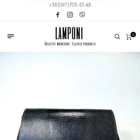
+38(097)705-27-48
0