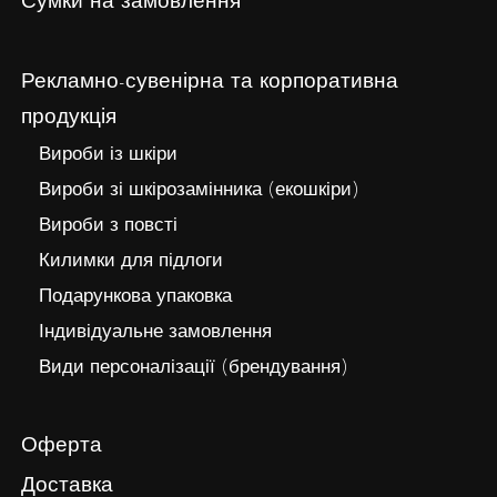
Сумки на замовлення
Рекламно-сувенірна та корпоративна
продукція
Вироби із шкіри
Вироби зі шкірозамінника (екошкіри)
Вироби з повсті
Килимки для підлоги
Подарункова упаковка
Індивідуальне замовлення
Види персоналізації (брендування)
Оферта
Доставка