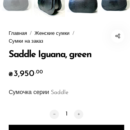
Главная
/
Женские сумки
/
Сумки на заказ
Saddle Iguana, green
3,950
.00
₴
Сумочка серии Saddle
Количество товара Saddle Iguana, gr