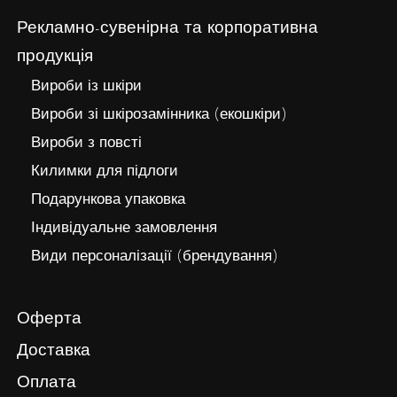
Рекламно-сувенірна та корпоративна
продукція
Вироби із шкіри
Вироби зі шкірозамінника (екошкіри)
Вироби з повсті
Килимки для підлоги
Подарункова упаковка
Індивідуальне замовлення
Види персоналізації (брендування)
Оферта
Доставка
Оплата