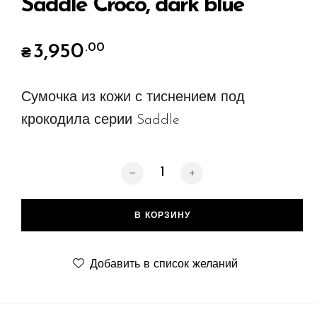
Saddle Croco, dark blue
3,950
.00
₴
Сумочка из кожи с тиснением под
крокодила серии Saddle
Количество товара Saddle Croco, dar
В КОРЗИНУ
Добавить в список желаний