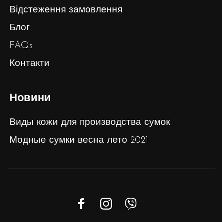
Відстеження замовлення
Блог
FAQs
Контакти
Новини
Виды кожи для производства сумок
Модные сумки весна-лето 2021