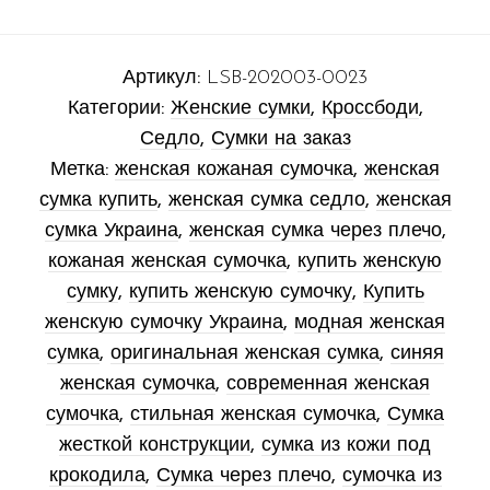
Артикул:
LSB-202003-0023
Категории:
Женские сумки
,
Кроссбоди
,
Седло
,
Сумки на заказ
Метка:
женская кожаная сумочка
,
женская
сумка купить
,
женская сумка седло
,
женская
сумка Украина
,
женская сумка через плечо
,
кожаная женская сумочка
,
купить женскую
сумку
,
купить женскую сумочку
,
Купить
женскую сумочку Украина
,
модная женская
сумка
,
оригинальная женская сумка
,
синяя
женская сумочка
,
современная женская
сумочка
,
стильная женская сумочка
,
Сумка
жесткой конструкции
,
сумка из кожи под
крокодила
,
Сумка через плечо
,
сумочка из