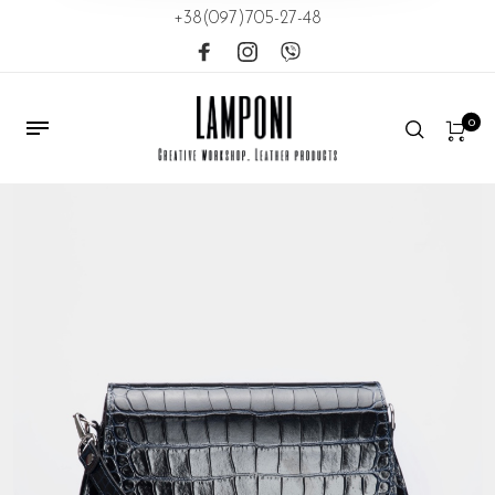
+38(097)705-27-48
0