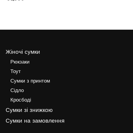
Жіночі сумки
Рюкзаки
Тоут
Сумки з принтом
Сідло
Кросбоді
Сумки зі знижкою
Сумки на замовлення