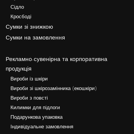
Сідло
Кросбоді
Сумки зі знижкою
Сумки на замовлення
Рекламно-сувенірна та корпоративна
продукція
Вироби із шкіри
Вироби зі шкірозамінника (екошкіри)
Вироби з повсті
Килимки для підлоги
Подарункова упаковка
Індивідуальне замовлення