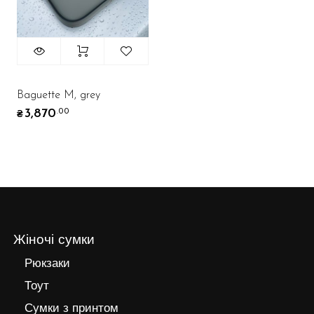
Baguette M, grey
3,870
.00
₴
Жіночі сумки
Рюкзаки
Тоут
Сумки з принтом