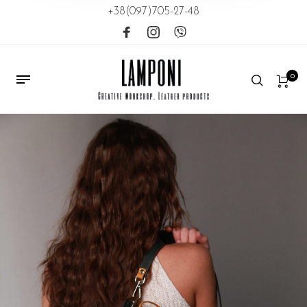
+38(097)705-27-48
0