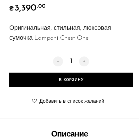
3,390
.00
₴
Оригинальная, стильная, люксовая
сумочка Lamponi Chest One
Количество товара Chest One, black
В КОРЗИНУ
Добавить в список желаний
Описание