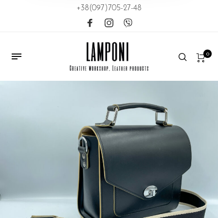
+38(097)705-27-48
0