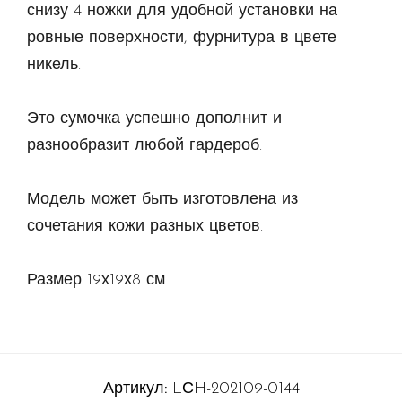
снизу 4 ножки для удобной установки на
ровные поверхности, фурнитура в цвете
никель.
Это сумочка успешно дополнит и
разнообразит любой гардероб.
Модель может быть изготовлена из
сочетания кожи разных цветов.
Размер 19х19х8 см
Артикул:
LСH-202109-0144