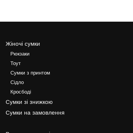
Жіночі сумки
Рюкзаки
Тоут
Сумки з принтом
Сідло
Кросбоді
Сумки зі знижкою
Сумки на замовлення