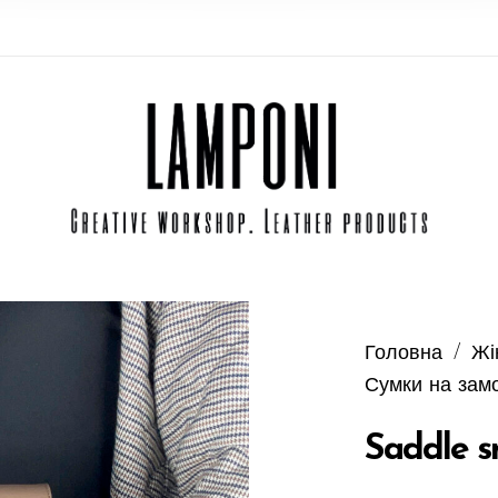
Головна
/
Жі
Сумки на зам
Saddle s