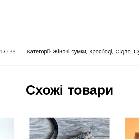
9-0138
Категорії:
Жіночі сумки
,
Кросбоді
,
Сідло
,
С
Схожі товари