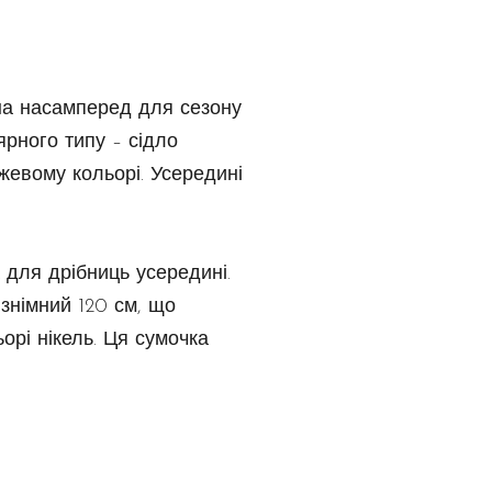
на насамперед для сезону
ярного типу – сідло
ежевому кольорі. Усередині
 для дрібниць усередині.
 знімний 120 см, що
орі нікель. Ця сумочка