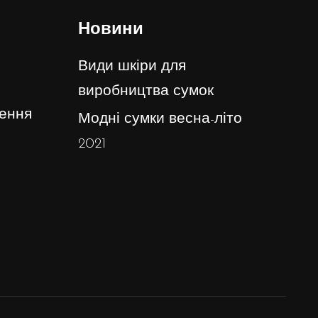
Новини
Види шкіри для
виробництва сумок
ення
Модні сумки весна-літо
2021