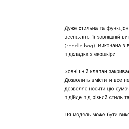
Дуже стильна та функціон
весна-літо, її зовнішній 
(saddle bag). Виконана з в
підкладка з екошкіри.
Зовнішній клапан закриває
Дозволить вмістити все не
дозволяє носити цю сумочк
підійде під різний стиль т
Ця модель може бути викон