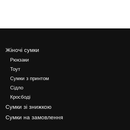
Жіночі сумки
Рюкзаки
Тоут
Сумки з принтом
Сідло
Кросбоді
Сумки зі знижкою
Сумки на замовлення