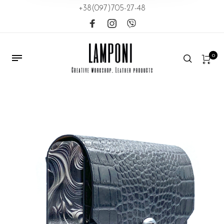
+38(097)705-27-48
0