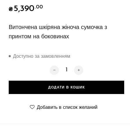
5,390
.00
₴
Витончена шкіряна жіноча сумочка з
принтом на боковинах
Доступно за замовленням
Printside Croco One, grey кількість
ДОДАТИ В КОШИК
Добавить в список желаний