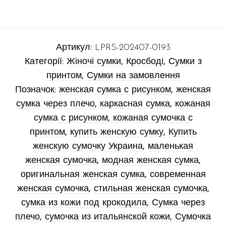
Артикул:
LPRS-202407-0193
Категорії:
Жіночі сумки
,
Кросбоді
,
Сумки з
принтом
,
Сумки на замовлення
Позначок:
женская сумка с рисунком
,
женская
сумка через плечо
,
каркасная сумка
,
кожаная
сумка с рисунком
,
кожаная сумочка с
принтом
,
купить женскую сумку
,
Купить
женскую сумочку Украина
,
маленькая
женская сумочка
,
модная женская сумка
,
оригинальная женская сумка
,
современная
женская сумочка
,
стильная женская сумочка
,
сумка из кожи под крокодила
,
Сумка через
плечо
,
сумочка из итальянской кожи
,
Сумочка