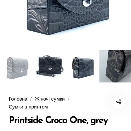
Головна
/
Жіночі сумки
/
Сумки з принтом
Printside Croco One, grey