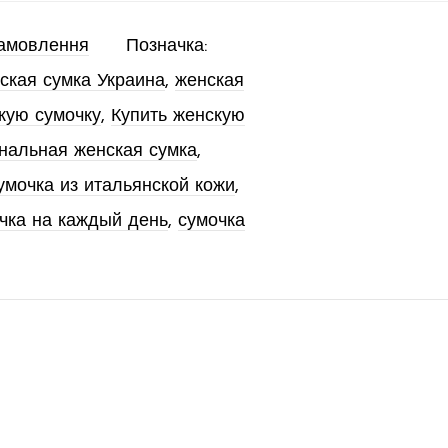
замовлення
Позначка:
ская сумка Украина
,
женская
кую сумочку
,
Купить женскую
нальная женская сумка
,
умочка из итальянской кожи
,
чка на каждый день
,
сумочка