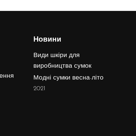
Новини
Види шкіри для
виробництва сумок
ення
Модні сумки весна-літо
2021