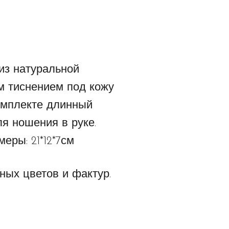
из натуральной
ым тиснением под кожу
комплекте длинный
я ношения в руке.
еры: 21*12*7см
ных цветов и фактур.