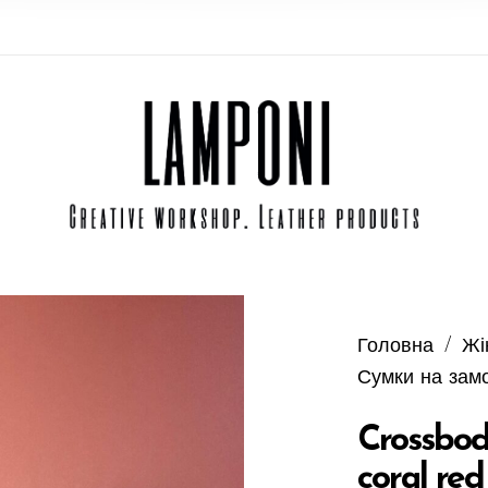
Головна
/
Жі
Сумки на зам
Crossbod
coral red