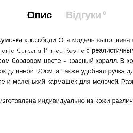
0
Опис
Відгуки
умочка кроссбоди. Эта модель выполнена 
anta Conceria Printed Reptile с реалистичн
ивом бордовом цвете – красный коралл. В 
 длинной 120см, а также удобная ручка дл
е и маленький кармашек для мелочей. Разм
изготовлена индивидуально из кожи различ