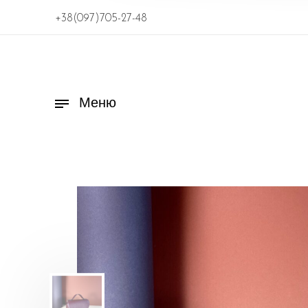
+38(097)705-27-48
Меню