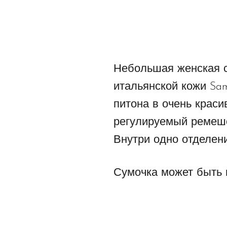
Небольшая женская с
итальянской кожи Sam
питона в очень крас
регулируемый ремешок
Внутри одно отделени
Сумочка может быть 