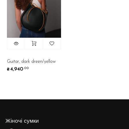
Guitar, dark dreen/yellow
4,940
.00
₴
Жіночі сумки