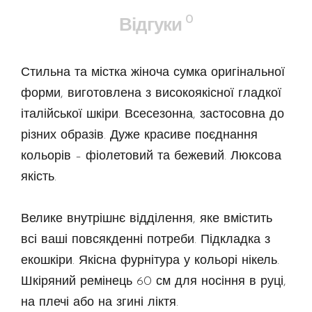
0
Відгуки
Стильна та містка жіноча сумка оригінальної
форми, виготовлена з високоякісної гладкої
італійської шкіри. Всесезонна, застосовна до
різних образів. Дуже красиве поєднання
кольорів – фіолетовий та бежевий. Люксова
якість.
Велике внутрішнє відділення, яке вмістить
всі ваші повсякденні потреби. Підкладка з
екошкіри. Якісна фурнітура у кольорі нікель.
Шкіряний ремінець 60 см для носіння в руці,
на плечі або на згині ліктя.