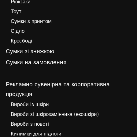
Рюкзаки
Тоут
Сумки з принтом
Сідло
Кросбоді
Сумки зі знижкою
Сумки на замовлення
Рекламно-сувенірна та корпоративна
продукція
Вироби із шкіри
Вироби зі шкірозамінника (екошкіри)
Вироби з повсті
Килимки для підлоги