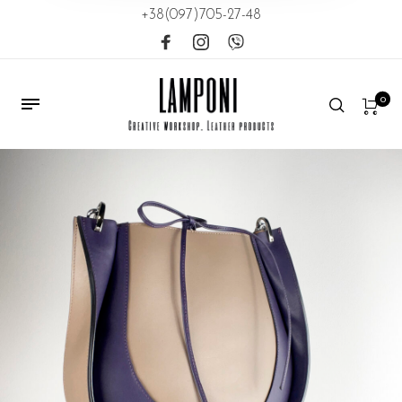
+38(097)705-27-48
0