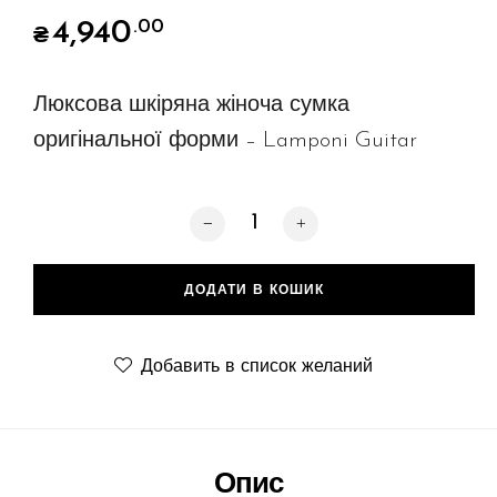
4,940
.00
₴
Люксова шкіряна жіноча сумка
оригінальної форми – Lamponi Guitar
Guitar, violet/beige кількість
ДОДАТИ В КОШИК
Добавить в список желаний
Опис