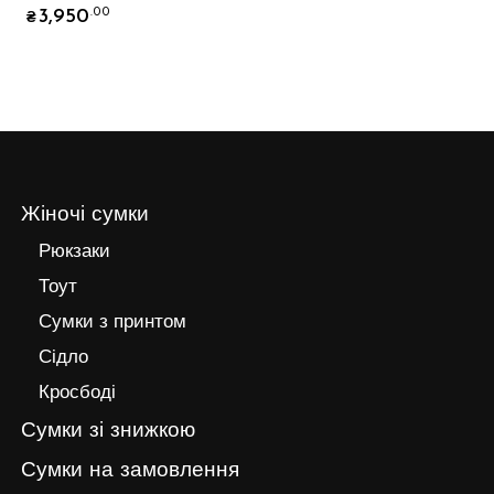
3,950
.00
₴
Жіночі сумки
Рюкзаки
Тоут
Сумки з принтом
Сідло
Кросбоді
Сумки зі знижкою
Сумки на замовлення