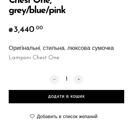
Chest One,
grey/blue/pink
3,440
.00
₴
Оригінальні, стильна, люксова сумочка
Lamponi Chest One
Chest One, grey/blue/pink кількість
ДОДАТИ В КОШИК
Добавить в список желаний