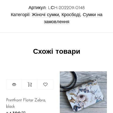
Артикул:
LСH-202209-0148
Категорії:
Жіночі сумки
,
Кросбоді
,
Сумки на
замовлення
Схожі товари
Printfront Flotar Zebra,
black
.00