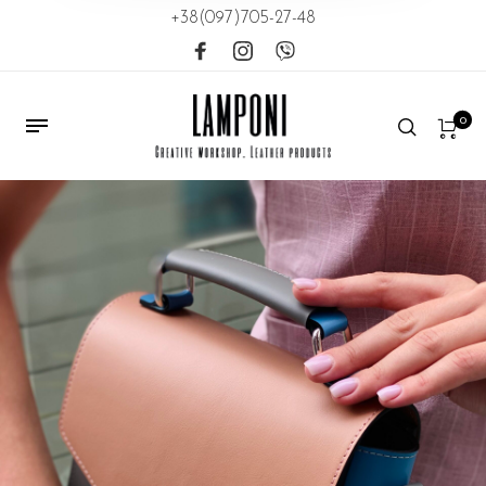
+38(097)705-27-48
0