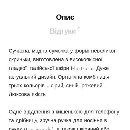
Опис
0
Відгуки
Сучасна, модна сумочка у формі невеликої
скриньки, виготовлена з високоякісної
гладкої італійської шкіри Mastrotto. Дуже
актуальний дизайн. Органічна комбінація
трьох кольорів – сірий, синій, рожевий.
Люксова якість.
Одне відділення з кишенькою для телефону
та дрібниць, зручна ручка для носіння в
руках (top handle), а також шкіряний або