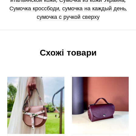
итальянской кожи
,
Сумочка из кожи Украина
,
Сумочка кроссбоди
,
сумочка на каждый день
,
сумочка с ручкой сверху
Схожі товари