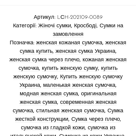
Артикул:
LСH-202109-0089
Категорії:
Жіночі сумки
,
Кросбоді
,
Сумки на
замовлення
Позначка:
женская кожаная сумочка
,
женская
сумка купить
,
женская сумка Украина
,
женская сумка через плечо
,
кожаная женская
сумочка
,
купить женскую сумку
,
купить
женскую сумочку
,
Купить женскую сумочку
Украина
,
маленькая женская сумочка
,
модная женская сумка
,
оригинальная
женская сумка
,
современная женская
сумочка
,
стильная женская сумочка
,
Сумка
жесткой конструкции
,
Сумка через плечо
,
сумочка из гладкой кожи
,
сумочка из