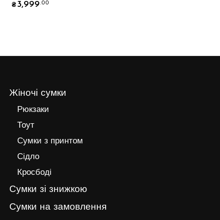
3,999
.00
₴
Жіночі сумки
Рюкзаки
Тоут
Сумки з принтом
Сідло
Кросбоді
Сумки зі знижкою
Сумки на замовлення