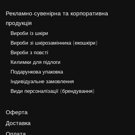
Рекламно-сувенірна та корпоративна
продукція
Вироби із шкіри
Вироби зі шкірозамінника (екошкіри)
Вироби з повсті
Килимки для підлоги
Подарункова упаковка
Індивідуальне замовлення
Види персоналізації (брендування)
Оферта
Доставка
Оплата