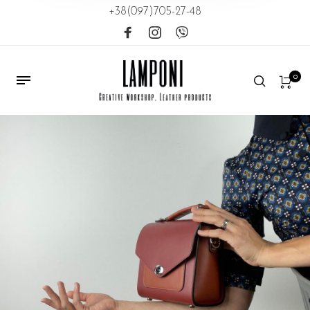
+38(097)705-27-48
0