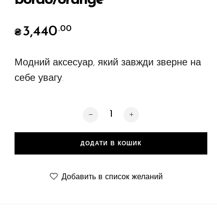
bordo/orange
3,440
.00
₴
Модний аксесуар, який завжди зверне на
себе увагу.
Chest One, bordo/orange кількість
ДОДАТИ В КОШИК
Добавить в список желаний