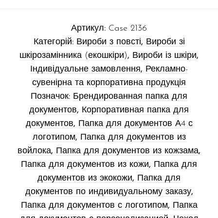
Артикул:
Case 2136
Категорій:
Вироби з повсті
,
Вироби зі
шкірозамінника (екошкіри)
,
Вироби із шкіри
,
Індивідуальне замовлення
,
Рекламно-
сувенірна та корпоративна продукція
Позначок:
Брендированная папка для
документов
,
Корпоративная папка для
документов
,
Папка для документов А4 с
логотипом
,
Папка для документов из
войлока
,
Папка для документов из кожзама
,
Папка для документов из кожи
,
Папка для
документов из экокожи
,
Папка для
документов по индивидуальному заказу
,
Папка для документов с логотипом
,
Папка