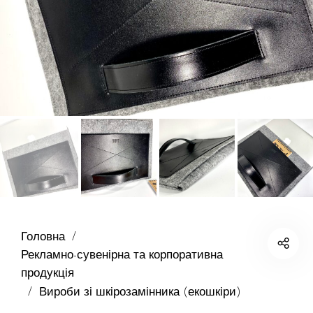
Головна
/
Рекламно-сувенірна та корпоративна
продукція
/
Вироби зі шкірозамінника (екошкіри)