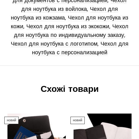
для документов с персонализацией
,
Чехол
для ноутбука из войлока
,
Чехол для
ноутбука из кожзама
,
Чехол для ноутбука из
кожи
,
Чехол для ноутбука из экокожи
,
Чехол
для ноутбука по индивидуальному заказу
,
Чехол для ноутбука с логотипом
,
Чехол для
ноутбука с персонализацией
Схожі товари
новий
новий