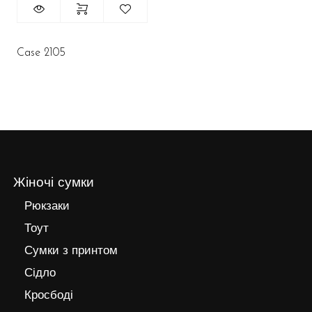
Case 2105
Жіночі сумки
Рюкзаки
Тоут
Сумки з принтом
Сідло
Кросбоді