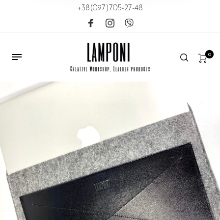
+38(097)705-27-48
0