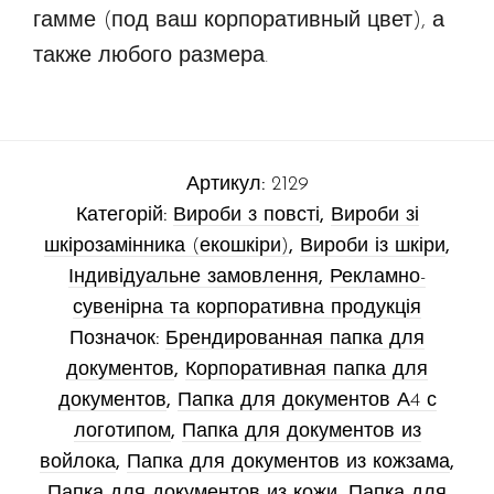
гамме (под ваш корпоративный цвет), а
также любого размера.
Артикул:
2129
Категорій:
Вироби з повсті
,
Вироби зі
шкірозамінника (екошкіри)
,
Вироби із шкіри
,
Індивідуальне замовлення
,
Рекламно-
сувенірна та корпоративна продукція
Позначок:
Брендированная папка для
документов
,
Корпоративная папка для
документов
,
Папка для документов А4 с
логотипом
,
Папка для документов из
войлока
,
Папка для документов из кожзама
,
Папка для документов из кожи
,
Папка для