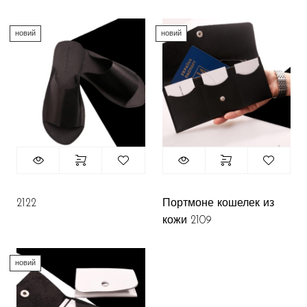
новий
новий
2122
Портмоне кошелек из
кожи 2109
новий