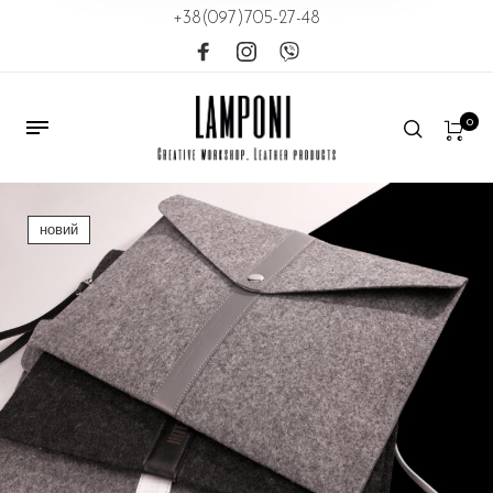
+38(097)705-27-48
0
новий