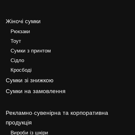
Жіночі сумки
Рюкзаки
Тоут
Сумки з принтом
Сідло
Кросбоді
Сумки зі знижкою
Сумки на замовлення
Рекламно-сувенірна та корпоративна
продукція
Вироби із шкіри