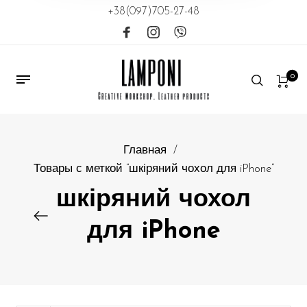
+38(097)705-27-48
0
Главная
/
Товары с меткой “шкіряний чохол для iPhone”
шкіряний чохол
для iPhone