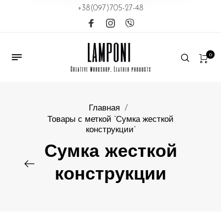
+38(097)705-27-48
0
Главная
/
Товары с меткой “Сумка жесткой
конструкции”
Сумка жесткой
конструкции