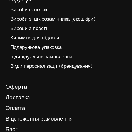
продукція
Вироби із шкіри
Вироби зі шкірозамінника (екошкіри)
Вироби з повсті
Килимки для підлоги
Подарункова упаковка
Індивідуальне замовлення
Види персоналізації (брендування)
Оферта
Доставка
Оплата
Відстеження замовлення
Блог