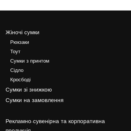
Жіночі сумки
Рюкзаки
Тоут
Сумки з принтом
Сідло
Кросбоді
Сумки зі знижкою
Сумки на замовлення
Рекламно-сувенірна та корпоративна