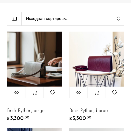
Исходная сортировка
Brick Python, beige
Brick Python, bordo
3,300
3,300
.00
.00
₴
₴