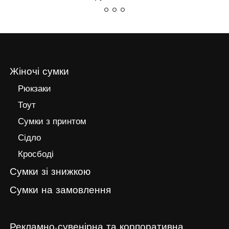
Жіночі сумки
Рюкзаки
Тоут
Сумки з принтом
Сідло
Кросбоді
Сумки зі знижкою
Сумки на замовлення
Рекламно-сувенірна та корпоративна