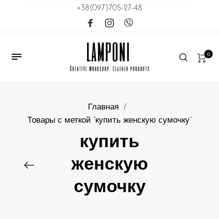
+38(097)705-27-48
0
Главная
/
Товары с меткой “купить женскую сумочку”
купить
женскую
сумочку