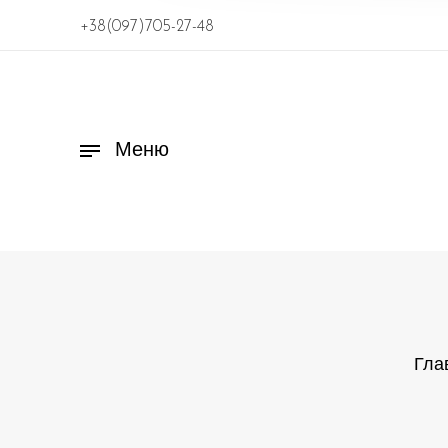
+38(097)705-27-48
Меню
Гла