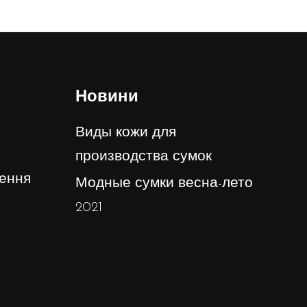
Новини
Виды кожи для
производства сумок
ення
Модные сумки весна-лето
2021