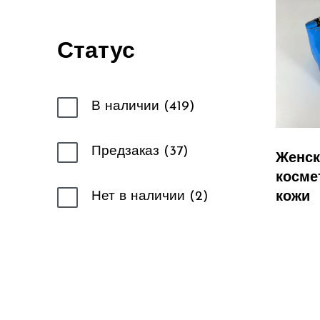
Статус
В наличии
419
Предзаказ
37
Женск
косме
Нет в наличии
2
кожи