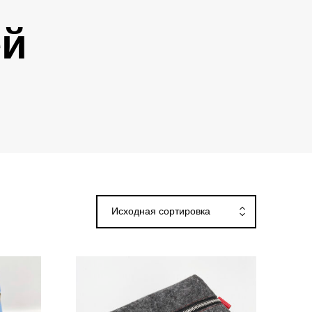
ей
Исходная сортировка