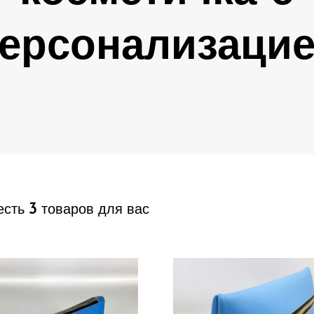
ерсонализаци
3
есть
товаров для вас