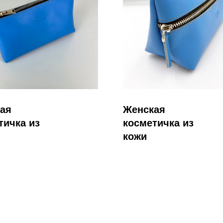
Подробнее
Подробнее
ая
Женская
тичка из
косметичка из
кожи