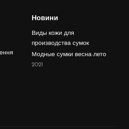
Новини
Виды кожи для
производства сумок
ення
Модные сумки весна-лето
2021