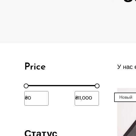
Price
У нас 
Новый
Статус