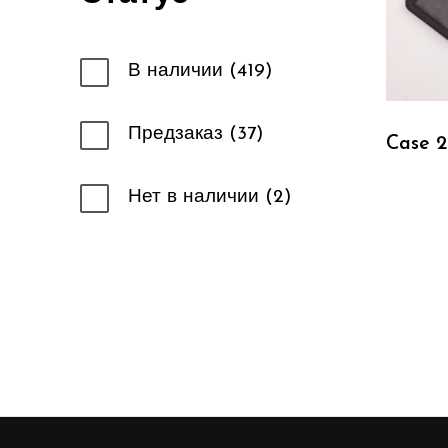
В наличии
419
Предзаказ
37
Case 2
Нет в наличии
2