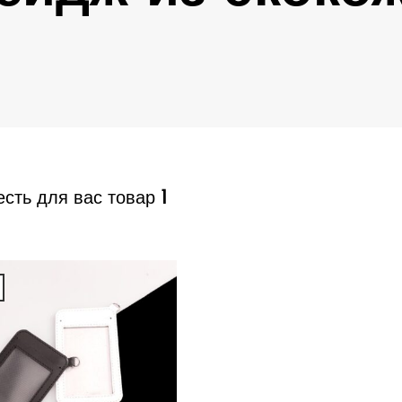
1
есть для вас товар