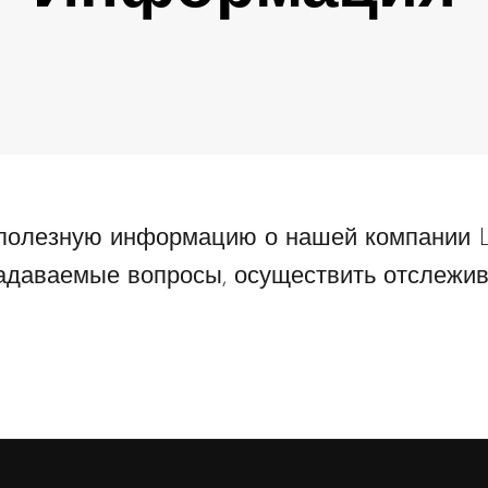
полезную информацию о нашей компании La
задаваемые вопросы, осуществить отслежив