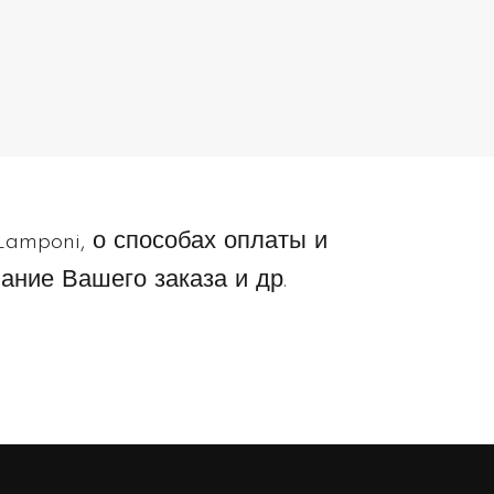
mponi, о способах оплаты и
ание Вашего заказа и др.