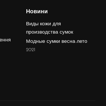
Новини
Виды кожи для
производства сумок
ення
Модные сумки весна-лето
2021