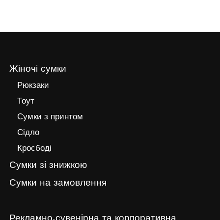
Жіночі сумки
Рюкзаки
Тоут
Сумки з принтом
Сідло
Кросбоді
Сумки зі знижкою
Сумки на замовлення
Рекламно-сувенірна та корпоративна