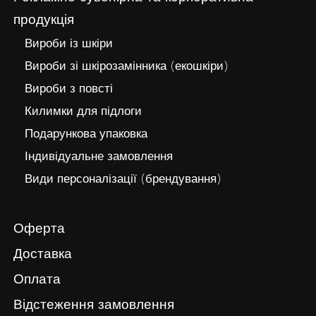
продукція
Вироби із шкіри
Вироби зі шкірозамінника (екошкіри)
Вироби з повсті
Килимки для підлоги
Подарункова упаковка
Індивідуальне замовлення
Види персоналізації (брендування)
Оферта
Доставка
Оплата
Відстеження замовлення