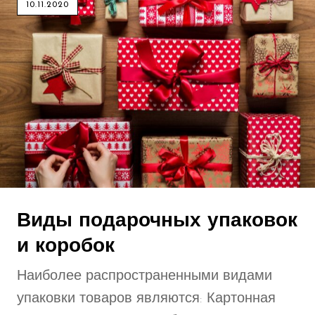
10.11.2020
Мода
Образ жизни
Сувенирные изделия
Виды подарочных упаковок
и коробок
Наиболее распространенными видами
упаковки товаров являются: Картонная