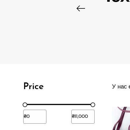
Price
У нас 