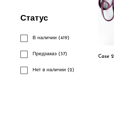
Статус
В наличии
419
Предзаказ
37
Case 2
Нет в наличии
2