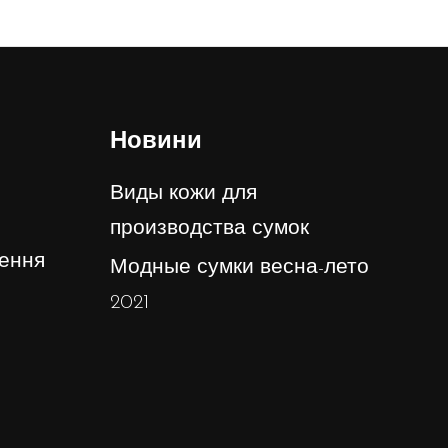
Новини
Виды кожи для
производства сумок
ення
Модные сумки весна-лето
2021