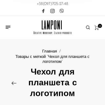
+38(097)705-27-48
0
Главная
/
Товары с меткой “Чехол для планшета с
логотипом”
Чехол для
планшета с
логотипом