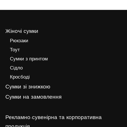
Жіночі сумки
Рюкзаки
Тоут
Сумки з принтом
Сідло
Кросбоді
Сумки зі знижкою
Сумки на замовлення
Рекламно-сувенірна та корпоративна
продукція