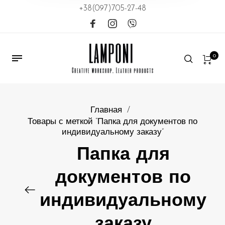
+38(097)705-27-48
0
Главная
/
Товары с меткой “Папка для документов по
индивидуальному заказу”
Папка для
документов по
индивидуальному
заказу