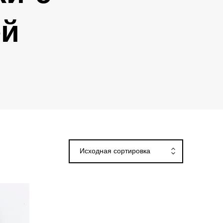
ей
Исходная сортировка