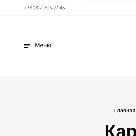
+38(097)705-27-48
Меню
Главная
Кар