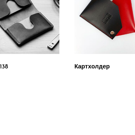
Подробнее
Подробнее
138
Картхолдер