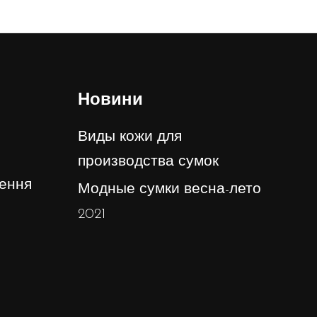
Новини
Виды кожи для
производства сумок
ення
Модные сумки весна-лето
2021