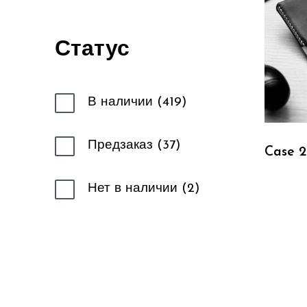
Статус
В наличии
419
Предзаказ
37
Case 2
Нет в наличии
2