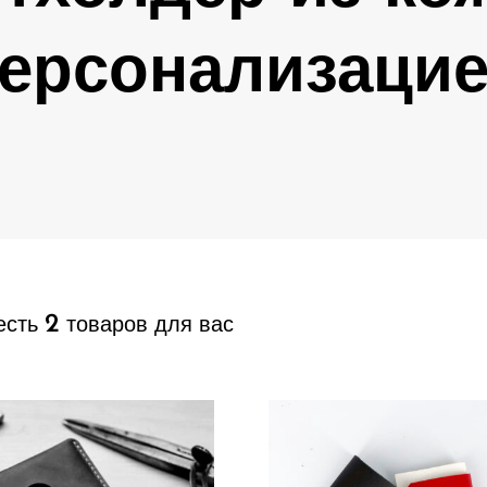
ерсонализаци
2
есть
товаров для вас