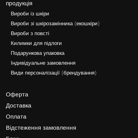
продукція
Вироби із шкіри
Вироби зі шкірозамінника (екошкіри)
Вироби з повсті
Килимки для підлоги
Подарункова упаковка
Індивідуальне замовлення
Види персоналізації (брендування)
Оферта
Доставка
Оплата
Відстеження замовлення