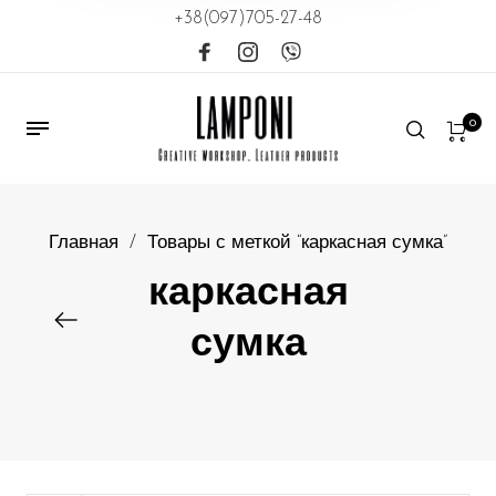
+38(097)705-27-48
0
Главная
/
Товары с меткой “каркасная сумка”
каркасная
сумка