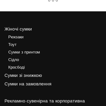
Жіночі сумки
Рюкзаки
Тоут
Сумки з принтом
Сідло
Кросбоді
Сумки зі знижкою
Сумки на замовлення
Рекламно-сувенірна та корпоративна