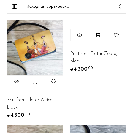
Исходная сортировка
Printfront Flotar Zebra,
black
4,300
.00
₴
Printfront Flotar Africa,
black
4,300
.00
₴