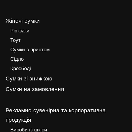
Жіночі сумки
Рюкзаки
Тоут
Сумки з принтом
Сідло
Кросбоді
Сумки зі знижкою
Сумки на замовлення
Рекламно-сувенірна та корпоративна
продукція
Вироби із шкіри