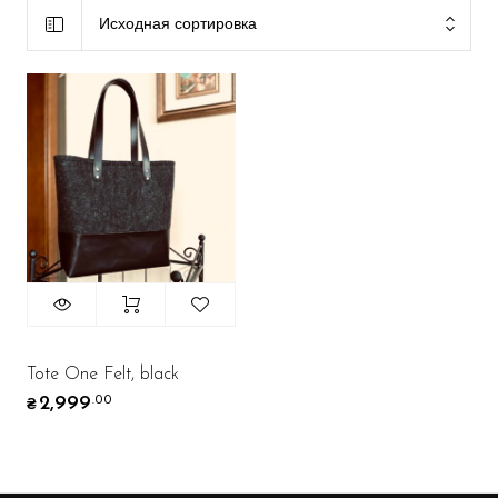
Исходная сортировка
Tote One Felt, black
2,999
.00
₴