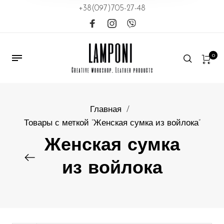
+38(097)705-27-48
0
Главная
/
Товары с меткой “Женская сумка из войлока”
Женская сумка
из войлока