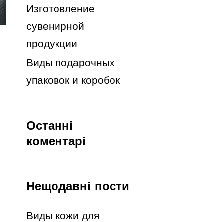
Изготовление
сувенирной
продукции
Виды подарочных
упаковок и коробок
Останні
коментарі
Нещодавні пости
Виды кожи для