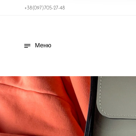
+38(097)705-27-48
Меню