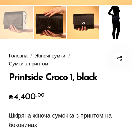
Головна
/
Жіночі сумки
/
Сумки з принтом
Printside Croco 1, black
4,400
.00
₴
Шкіряна жіноча сумочка з принтом на
боковинах