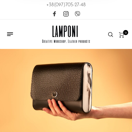
+38(097)705-27-48
0