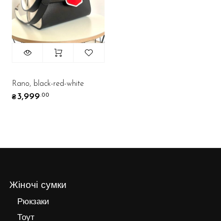
Rano, black-red-white
3,999
.00
₴
Жіночі сумки
Рюкзаки
Тоут