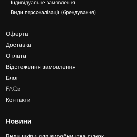
Індивідуальне замовлення
Види персоналізації (брендування)
Оферта
Доставка
Оплата
Відстеження замовлення
Блог
FAQs
Контакти
Новини
Види шкіри для виробництва сумок