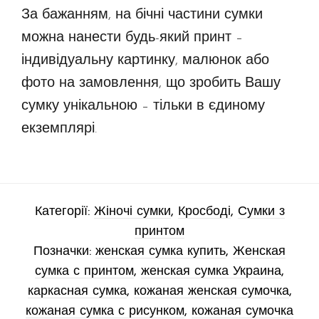
За бажанням, на бічні частини сумки
можна нанести будь-який принт –
індивідуальну картинку, малюнок або
фото на замовлення, що зробить Вашу
сумку унікальною – тільки в єдиному
екземплярі.
Категорії:
Жіночі сумки
,
Кросбоді
,
Сумки з
принтом
Позначки:
женская сумка купить
,
Женская
сумка с принтом
,
женская сумка Украина
,
каркасная сумка
,
кожаная женская сумочка
,
кожаная сумка с рисунком
,
кожаная сумочка