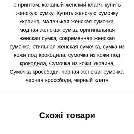
с принтом
,
кожаный женский клатч
,
купить
женскую сумку
,
Купить женскую сумочку
Украина
,
маленькая женская сумочка
,
модная женская сумка
,
оригинальная
женская сумка
,
современная женская
сумочка
,
стильная женская сумочка
,
сумка из
кожи под крокодила
,
сумочка из кожи под
крокодила
,
Сумочка из кожи Украина
,
Сумочка кроссбоди
,
черная женская сумочка
,
черная кроссбоди
,
черный клатч
Схожі товари