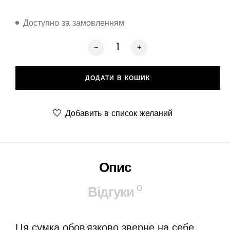
Доступно за замовленням
Printside Croco 1, black кількість
ДОДАТИ В КОШИК
Добавить в список желаний
Опис
0
Відгуки
Ця сумка обов’язково зверне на себе