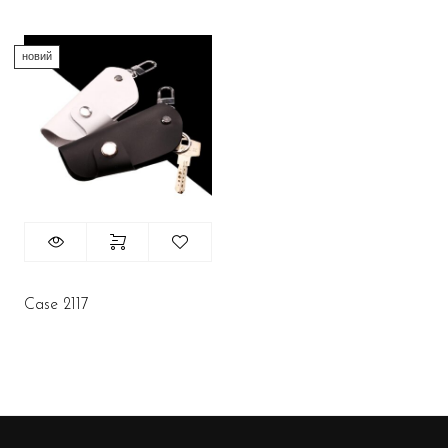
новий
Case 2117