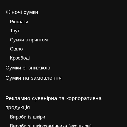
Жіночі сумки
Рюкзаки
Тоут
Сумки з принтом
Сідло
Кросбоді
Сумки зі знижкою
Сумки на замовлення
Рекламно-сувенірна та корпоративна
продукція
Вироби із шкіри
Вироби зі шкірозамінника (екошкіри)