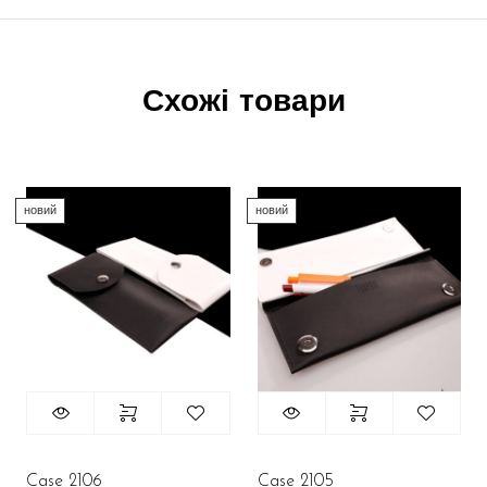
Схожі товари
новий
новий
Case 2106
Case 2105