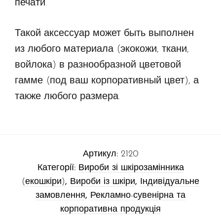
печати.
Такой аксессуар может быть выполнен
из любого материала (экокожи, ткани,
войлока) в разнообразной цветовой
гамме (под ваш корпоративный цвет), а
также любого размера.
Артикул:
2120
Категорії:
Вироби зі шкірозамінника
(екошкіри)
,
Вироби із шкіри
,
Індивідуальне
замовлення
,
Рекламно-сувенірна та
корпоративна продукція