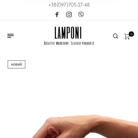
+38(097)705-27-48
0
новий