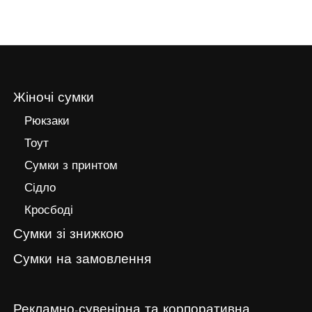
Жіночі сумки
Рюкзаки
Тоут
Сумки з принтом
Сідло
Кросбоді
Сумки зі знижкою
Сумки на замовлення
Рекламно-сувенірна та корпоративна