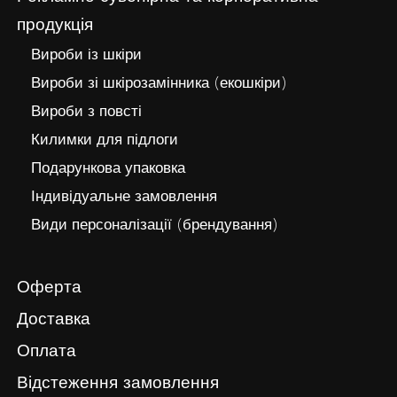
продукція
Вироби із шкіри
Вироби зі шкірозамінника (екошкіри)
Вироби з повсті
Килимки для підлоги
Подарункова упаковка
Індивідуальне замовлення
Види персоналізації (брендування)
Оферта
Доставка
Оплата
Відстеження замовлення