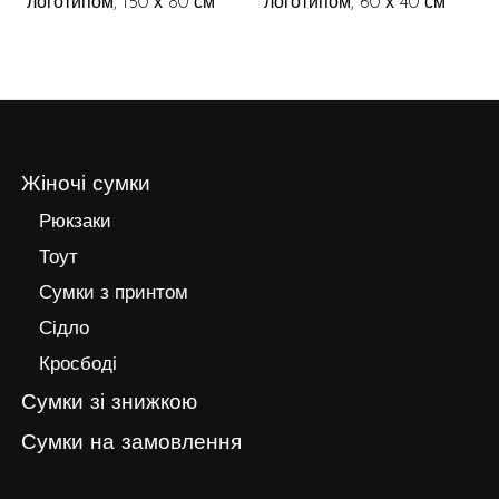
логотипом, 150 х 80 см
логотипом, 60 х 40 см
Жіночі сумки
Рюкзаки
Тоут
Сумки з принтом
Сідло
Кросбоді
Сумки зі знижкою
Сумки на замовлення