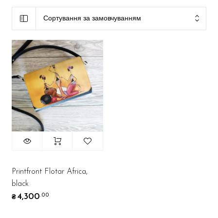
Сортування за замовчуванням
Printfront Flotar Africa,
black
4,300
.00
₴