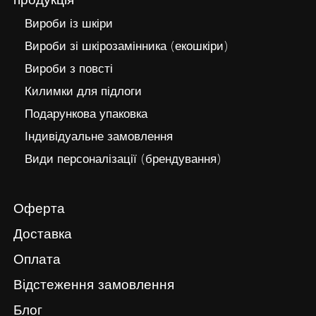
продукція
Вироби із шкіри
Вироби зі шкірозамінника (екошкіри)
Вироби з повсті
Килимки для підлоги
Подарункова упаковка
Індивідуальне замовлення
Види персоналізації (брендування)
Оферта
Доставка
Оплата
Відстеження замовлення
Блог