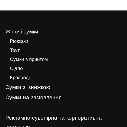
Жіночі сумки
Рюкзаки
Тоут
Сумки з принтом
Сідло
Кросбоді
Сумки зі знижкою
Сумки на замовлення
Рекламно-сувенірна та корпоративна