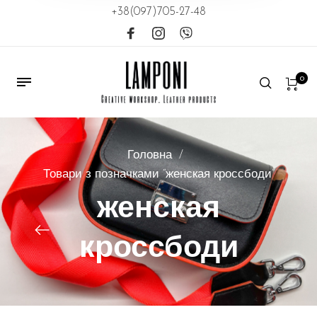
+38(097)705-27-48
0
Головна
/
Товари з позначками “женская кроссбоди”
женская
кроссбоди