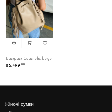
Backpack Coachella, beige
5,499
.00
₴
Жіночі сумки