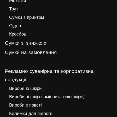
Рюкзаки
Тоут
Сумки з принтом
Сідло
Кросбоді
Сумки зі знижкою
Сумки на замовлення
Рекламно-сувенірна та корпоративна
продукція
Вироби із шкіри
Вироби зі шкірозамінника (екошкіри)
Вироби з повсті
Килимки для підлоги