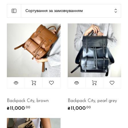
Сортування за замовчуванням
Backpack City, brown
Backpack City, pearl grey
11,000
11,000
.00
.00
₴
₴