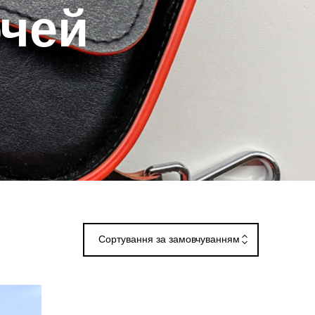
ючей
Сортування за замовчуванням