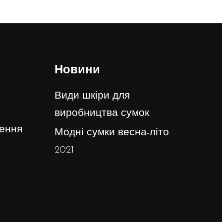
Новини
Види шкіри для
виробництва сумок
ення
Модні сумки весна-літо
2021