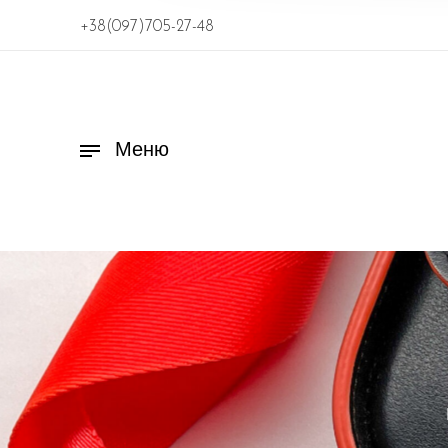
+38(097)705-27-48
Меню