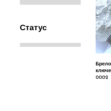
Статус
Брело
ключе
0002